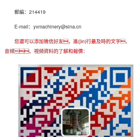
郵編：214419
E-mail：yxmachinery@sina.cn
您還可以添加微信好友，進(jìn)行最及時的文字、
音頻、視頻資料的了解和報價：