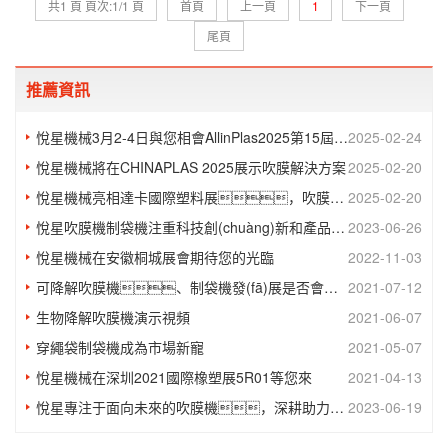
共1 頁 頁次:1/1 頁
首頁
上一頁
1
下一頁
尾頁
推薦資訊
悅星機械3月2-4日與您相會AllinPlas2025第15屆鄭州塑博會
2025-02-24
悅星機械將在CHINAPLAS 2025展示吹膜解決方案
2025-02-20
悅星機械亮相達卡國際塑料展，吹膜機解決方案備受業(yè)界關注
2025-02-20
悅星吹膜機制袋機注重科技創(chuàng)新和產品升級
2023-06-26
悅星機械在安徽桐城展會期待您的光臨
2022-11-03
可降解吹膜機、制袋機發(fā)展是否會受制于原料成本因素？
2021-07-12
生物降解吹膜機演示視頻
2021-06-07
穿繩袋制袋機成為市場新寵
2021-05-07
悅星機械在深圳2021國際橡塑展5R01等您來
2021-04-13
悅星專注于面向未來的吹膜機，深耕助力塑料行業(yè)！
2023-06-19