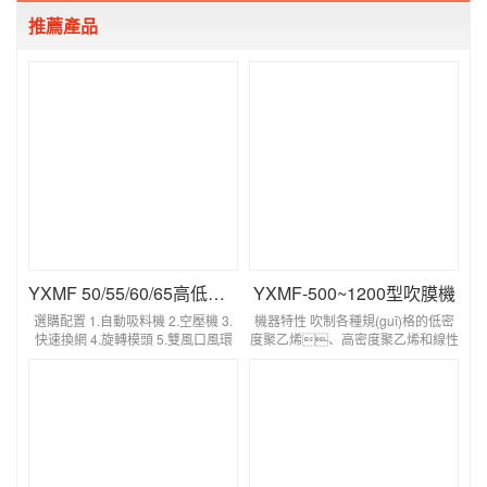
推薦產品
YXMF 50/55/60/65高低壓吹膜機(PE熱收縮膜吹膜機)
YXMF-500~1200型吹膜機
選購配置 1.自動吸料機 2.空壓機 3.
機器特性 吹制各種規(guī)格的低密
快速換網 4.旋轉模頭 5.雙風口風環
度聚乙烯、高密度聚乙烯和線性
(huán) 6.雙工位收卷 7.氣漲軸 8.自
低密度聚乙烯塑料薄膜，廣泛應用
動換卷 9.牽引升降 10.米克重 11.鑄
于食品百貨、日用、化
鋁加熱圈 12.電暈處理機 13.熱封刀
工、針紡品、購物禮袋和工業(yè)
14.廢邊機 15.寬度控制器 ...
包裝。機筒、螺桿采用
38CrMOAI合金材料經氨化處理精密
加工而成具有很好的耐磨和耐腐蝕
性。 ...